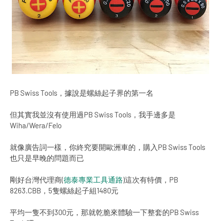
PB Swiss Tools，據說是螺絲起子界的第一名
但其實我並沒有使用過PB Swiss Tools，我手邊多是
Wiha/Wera/Felo
就像廣告詞一樣，你終究要開歐洲車的，購入PB Swiss Tools
也只是早晚的問題而已
剛好台灣代理商(
德泰專業工具通路
)這次有特價，PB
8263.CBB，5隻螺絲起子組1480元
平均一隻不到300元，那就乾脆來體驗一下整套的PB Swiss