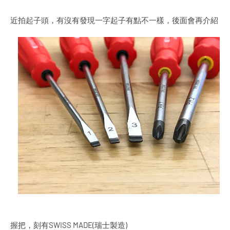
近拍起子頭，有沒有發現一字起子有點不一樣，後面會再介紹
握把，刻有SWISS MADE(瑞士製造)