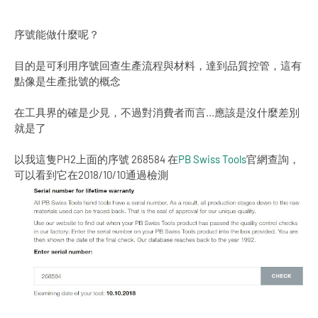
序號能做什麼呢？
目的是可利用序號回查生產流程與材料，達到品質控管，這有
點像是生產批號的概念
在工具界的確是少見，不過對消費者而言...應該是沒什麼差別
就是了
以我這隻PH2上面的序號 268584 在
PB Swiss Tools
官網查詢，
可以看到它在2018/10/10通過檢測