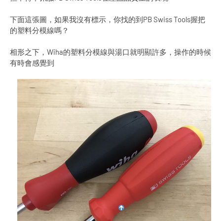
下面這張圖，如果我沒有標示，你找的到PB Swiss Tools握把
的塑料分模線嗎？
相形之下，Wiha的塑料分模線與湯口就明顯許多，操作的時候
有時會感覺到