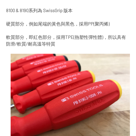
8100 & 8190系列為 SwissGrip 版本
硬質部分，例如尾端的黃色與黑色，採用PP(聚丙烯)
軟質部分，即紅色部分，採用TPE(熱塑性彈性體)，所以具有
防滑/軟質/耐高溫等特質