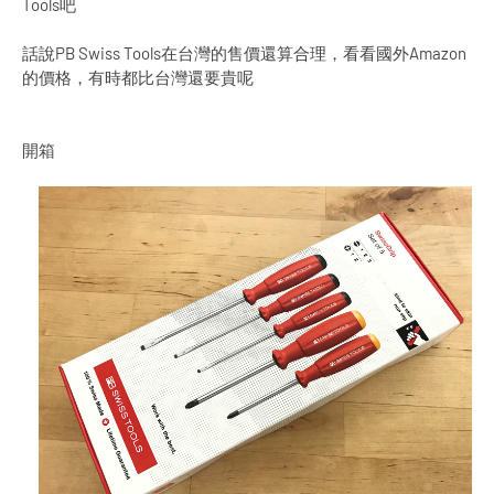
Tools吧
話說PB Swiss Tools在台灣的售價還算合理，看看國外Amazon
的價格，有時都比台灣還要貴呢
開箱