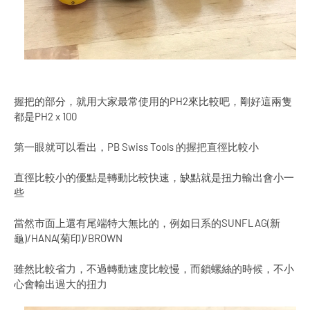
握把的部分，就用大家最常使用的PH2來比較吧，剛好這兩隻
都是PH2 x 100
第一眼就可以看出，PB Swiss Tools 的握把直徑比較小
直徑比較小的優點是轉動比較快速，缺點就是扭力輸出會小一
些
當然市面上還有尾端特大無比的，例如日系的SUNFLAG(新
龜)/HANA(菊印)/BROWN
雖然比較省力，不過轉動速度比較慢，而鎖螺絲的時候，不小
心會輸出過大的扭力