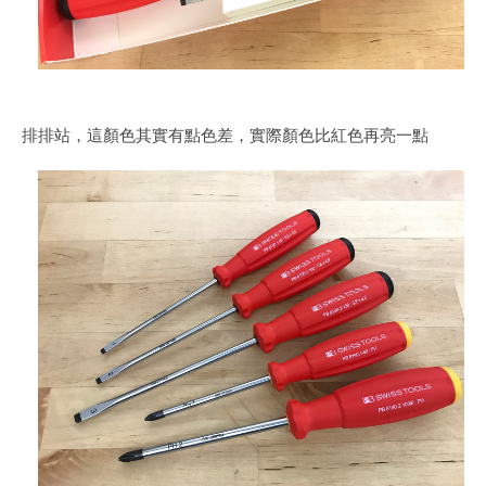
排排站，這顏色其實有點色差，實際顏色比紅色再亮一點