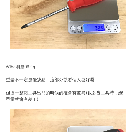
Wiha則是96.9g
重量不一定是優缺點，這部分就看個人喜好囉
但提一整箱工具出門的時候的確會有差異 (很多隻工具時，總
重量就會有差了)