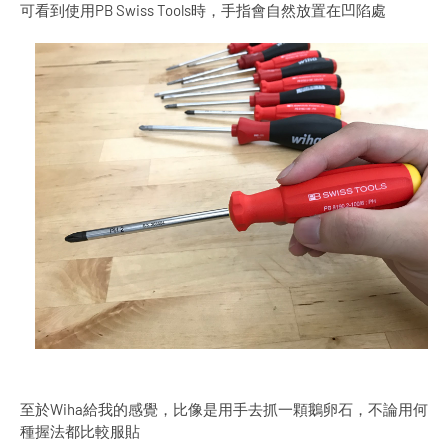
可看到使用PB Swiss Tools時，手指會自然放置在凹陷處
至於Wiha給我的感覺，比像是用手去抓一顆鵝卵石，不論用何
種握法都比較服貼