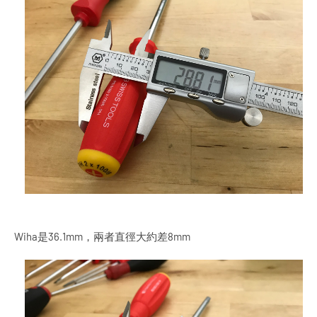
Wiha是36.1mm，兩者直徑大約差8mm