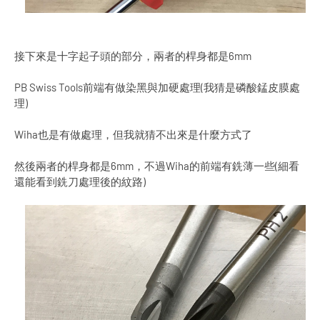
接下來是十字起子頭的部分，兩者的桿身都是6mm
PB Swiss Tools前端有做染黑與加硬處理(我猜是磷酸錳皮膜處
理)
Wiha也是有做處理，但我就猜不出來是什麼方式了
然後兩者的桿身都是6mm，不過Wiha的前端有銑薄一些(細看
還能看到銑刀處理後的紋路)