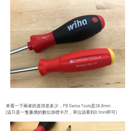
來看一下兩者的直徑差多少，PB Swiss Tools是28.8mm
(這只是一隻廉價的數位游標卡尺，單位請看到0.1mm即可)