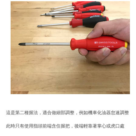
這是第二種握法，適合做細部調整，例如機車化油器怠速調整
此時只有使用指頭前端含住握把，後端輕靠著掌心或虎口處