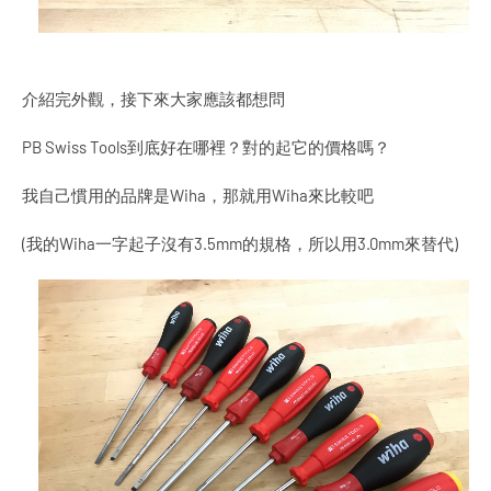
介紹完外觀，接下來大家應該都想問
PB Swiss Tools到底好在哪裡？對的起它的價格嗎？
我自己慣用的品牌是Wiha，那就用Wiha來比較吧
(我的Wiha一字起子沒有3.5mm的規格，所以用3.0mm來替代)