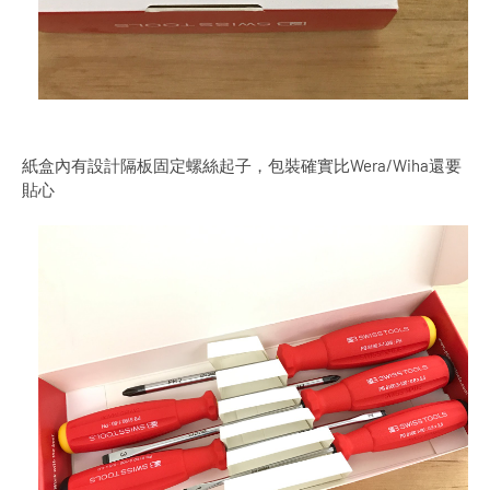
紙盒內有設計隔板固定螺絲起子，包裝確實比Wera/Wiha還要
貼心