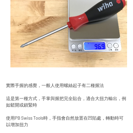
實際手握的感覺，一般人使用螺絲起子有二種握法
這是第一種方式，手掌與握把完全貼合，適合大扭力輸出，例
如鬆開或鎖緊時
使用PB Swiss Tools時，手指會自然放置在凹陷處，轉動時可
以增加扭力