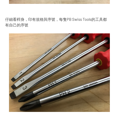
仔細看桿身，印有規格與序號，每隻PB Swiss Tools的工具都
有自己的序號