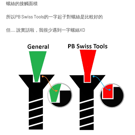
螺絲的接觸面積
所以PB Swiss Tools的一字起子對螺絲是比較好的
但.... 說實話啦，我很少遇到一字螺絲XD