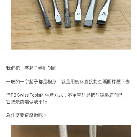
我們把一字起子轉到側面
一般的一字起子都是楔形，就是用衝床直接對金屬圓棒壓下去
但PB Swiss Tools的生產方式，不單單只是把前端壓扁而已，
它把最前端做成平行
為什麼要這麼做呢？