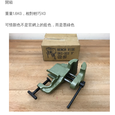
開箱
重量1.6KG，相對輕巧XD
可惜顏色不是官網上的藍色，而是墨綠色