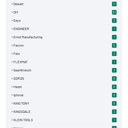
Dewalt
11
DIY
61
Eeyo
3
ENGINEER
1
Ernst Manufacturing
1
Facom
5
Felo
2
FLEXMAT
1
GearWrench
3
GSR125
6
Hazet
6
Iphone
8
KING TONY
8
KINGSDALE
2
KLEIN TOOLS
1