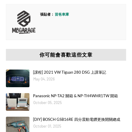
張貼者：
苗爸車庫
你可能會喜歡這些文章
[課程] 2021 VW Tiguan 280 DSG 上課筆記
May 04, 2026
Panasonic NP-TA2 關箱 & NP-TH4WHR1TW 開箱
October 05, 2025
[DIY] BOSCH GSB16RE 四分震動電鑽更換開關總成
October 01, 2025