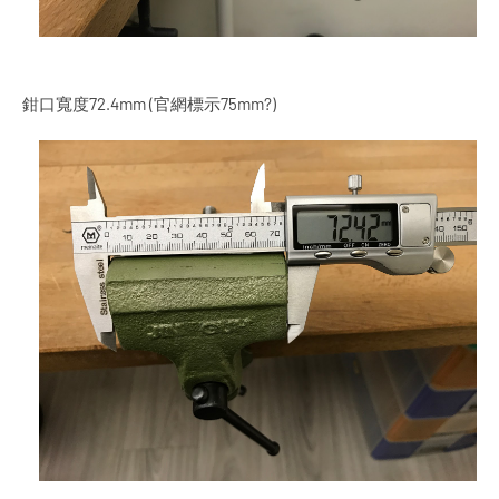
鉗口寬度72.4mm (官網標示75mm?)