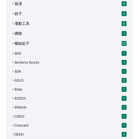
裝潢
6
鉗子
4
電動工具
9
網路
1
螺絲起子
26
AKG
1
Alchemy Goods
1
AOK
1
ASUS
3
Beta
1
BOSCH
1
BRAUN
1
CASIO
1
Crescent
1
DEEN
4