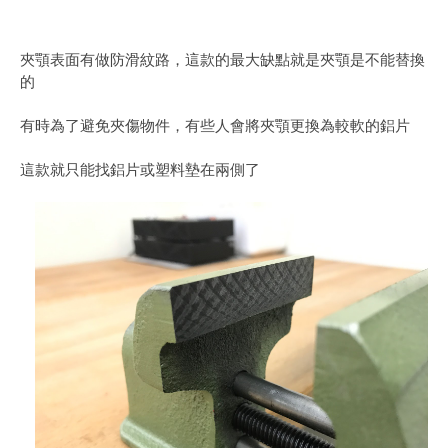
夾顎表面有做防滑紋路，這款的最大缺點就是夾顎是不能替換
的
有時為了避免夾傷物件，有些人會將夾顎更換為較軟的鋁片
這款就只能找鋁片或塑料墊在兩側了