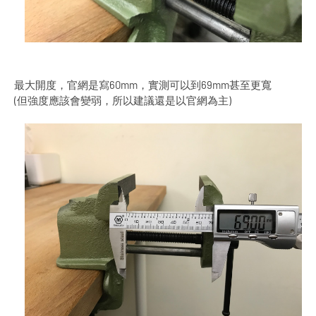
最大開度，官網是寫60mm，實測可以到69mm甚至更寬
(但強度應該會變弱，所以建議還是以官網為主)