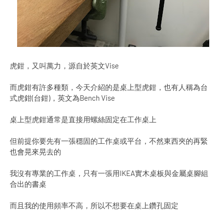
虎鉗，又叫萬力，源自於英文Vise
而虎鉗有許多種類，今天介紹的是桌上型虎鉗，也有人稱為台
式虎鉗(台鉗)，英文為Bench Vise
桌上型虎鉗通常是直接用螺絲固定在工作桌上
但前提你要先有一張穩固的工作桌或平台，不然東西夾的再緊
也會晃來晃去的
我沒有專業的工作桌，只有一張用IKEA實木桌板與金屬桌腳組
合出的書桌
而且我的使用頻率不高，所以不想要在桌上鑽孔固定