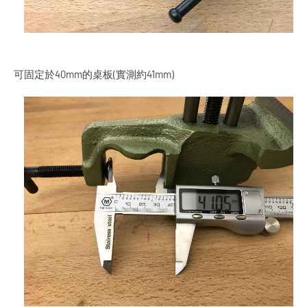
可固定於40mm的桌板(實測約41mm)