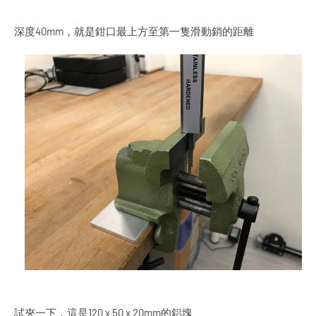
深度40mm，就是鉗口最上方至第一隻滑動銷的距離
試夾一下，這是120 x 50 x 20mm的鋁塊