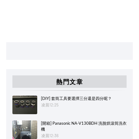
熱門文章
[DIY] 套筒工具要選擇三分還是四分呢？
凌晨12:25
[開箱] Panasonic NA-V130BDH 洗脫烘滾筒洗衣
機
凌晨12:36