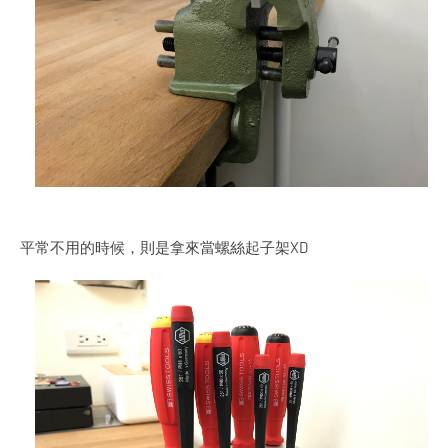
平常不用的時候，則是拿來當螺絲起子架XD