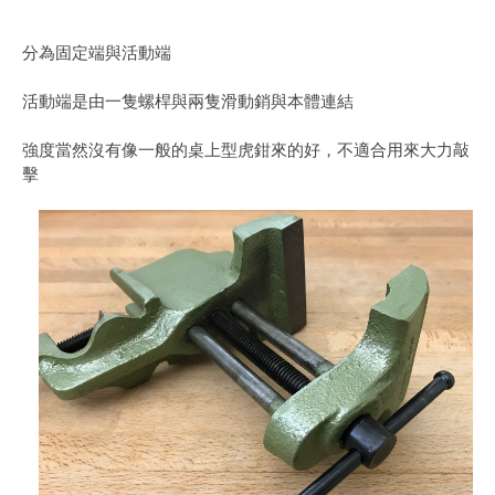
分為固定端與活動端
活動端是由一隻螺桿與兩隻滑動銷與本體連結
強度當然沒有像一般的桌上型虎鉗來的好，不適合用來大力敲
擊