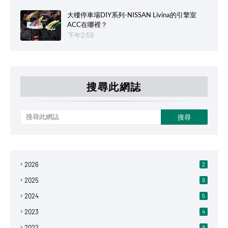
大樓停車場DIY系列-NISSAN Livina的引擎室
ACC在哪裡？
下午2:59
搜尋此網誌
2026
2
2025
9
2024
5
2023
4
2022
9