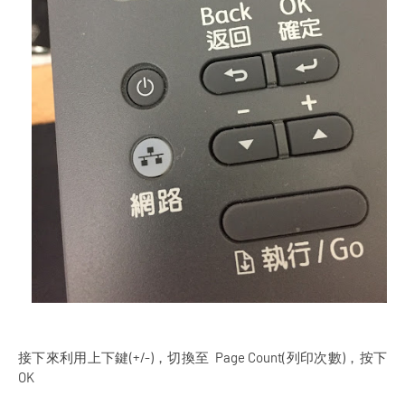
接下來利用上下鍵(+/-)，切換至 Page Count(列印次數)，按下
OK