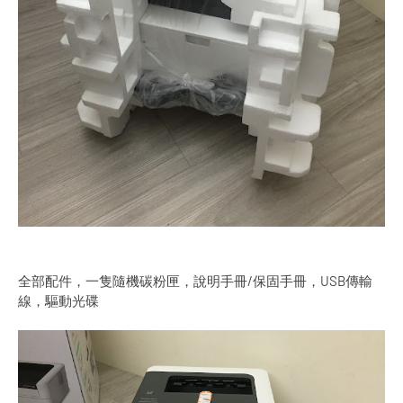
全部配件，一隻隨機碳粉匣，說明手冊/保固手冊，USB傳輸
線，驅動光碟