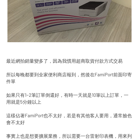
最近網拍銷量變多了，因為我慣用超商取貨付款方式交易
所以每晚都要到全家便利商店報到，然後在FamiPort前面印寄
件單
如果只有1~2筆訂單倒還好，有時一天就是10筆以上訂單，一
用就是5分鐘以上
這樣佔著FamiPort也不太好，若是有其他客人要用，通常臉色
會不太好
事實上也是想要擴展業務，所以需要一台雷射印表機，用來列