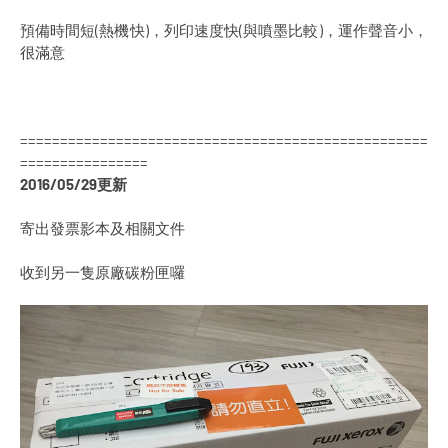
預備時間短(熱機快)，列印速度快(與噴墨比較)，運作聲音小，
很滿意
===================================================
================
2016/05/29更新
寄出發票影本及相關文件
收到另一隻原廠碳粉匣囉