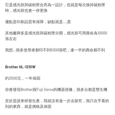
它是感光鼓與碳粉匣合而為一設計，也就是每次換掉碳粉匣
時，感光鼓也會一併更換
優點是印刷品質有保障，缺點就是....貴
其他廠牌多是感光鼓與碳粉匣分開，感光鼓可用壽命為10000
張左右
我想...很多使用者都印不到5000張吧，連一半的壽命都不到
Brother HL-1210W
約2500元，一年保固
你會發現Brother跟Fuji Xerox的機器很像，很多台都是雙生機
至於是誰來研發生產，我就沒有進一步去探究，我只在乎看的
到的東西，就是價格及保固