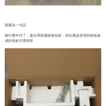
我要說一句話
都什麼年代了，還在用保麗龍做包材，現在應該使用回收紙做
成的包材才環保呀