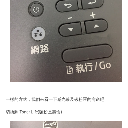
一樣的方式，我們來看一下感光鼓及碳粉匣的壽命吧
切換到 Toner Life(碳粉匣壽命)