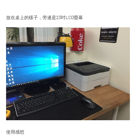
放在桌上的樣子，旁邊是23吋LCD螢幕
使用感想