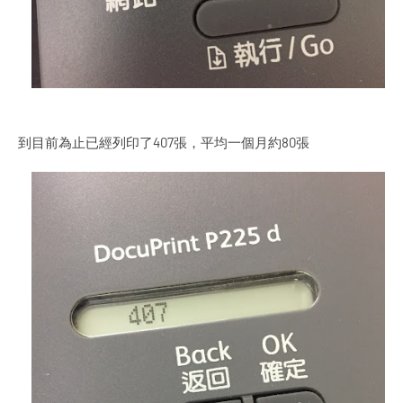
到目前為止已經列印了407張，平均一個月約80張