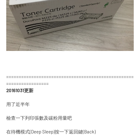
===================================================
=================
20161031更新
用了近半年
檢查一下列印張數及碳粉用量吧
在待機模式(Deep Sleep)按一下返回鍵(Back)