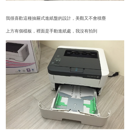
我很喜歡這種抽屜式進紙盤的設計，美觀又不會積塵
上方有個檔板，裡面是手動進紙處，我沒有拍到