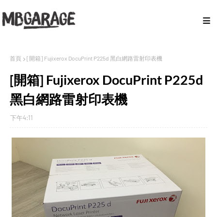
首頁
[開箱] Fujixerox DocuPrint P225d 黑白網路雷射印表機
[開箱] Fujixerox DocuPrint P225d
黑白網路雷射印表機
下午4:11