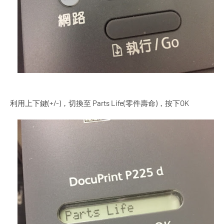
利用上下鍵(+/-)，切換至 Parts Life(零件壽命)，按下OK