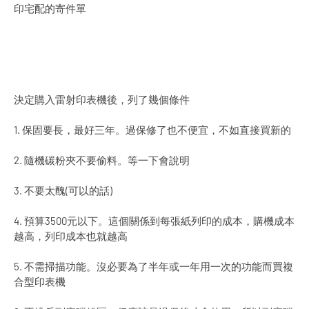
印宅配的寄件單
決定購入雷射印表機後，列了幾個條件
1. 保固要長，最好三年。過保修了也不便宜，不如直接買新的
2. 隨機碳粉夾不要偷料。等一下會說明
3. 不要太醜(可以的話)
4. 預算3500元以下。這個關係到每張紙列印的成本，購機成本
越高，列印成本也就越高
5. 不需掃描功能。沒必要為了半年或一年用一次的功能而買複
合型印表機