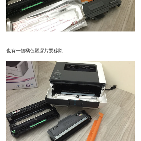
也有一個橘色塑膠片要移除