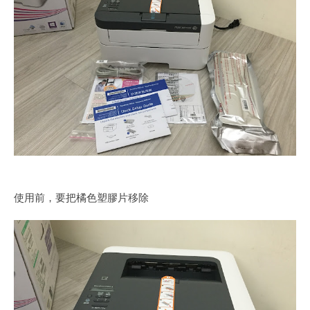
使用前，要把橘色塑膠片移除