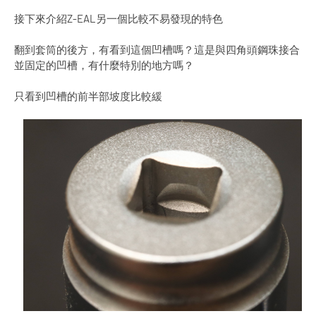
接下來介紹Z-EAL另一個比較不易發現的特色
翻到套筒的後方，有看到這個凹槽嗎？這是與四角頭鋼珠接合
並固定的凹槽，有什麼特別的地方嗎？
只看到凹槽的前半部坡度比較緩