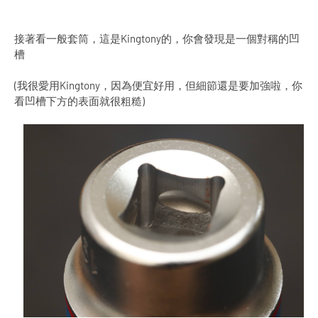
接著看一般套筒，這是Kingtony的，你會發現是一個對稱的凹
槽
(我很愛用Kingtony，因為便宜好用，但細節還是要加強啦，你
看凹槽下方的表面就很粗糙)