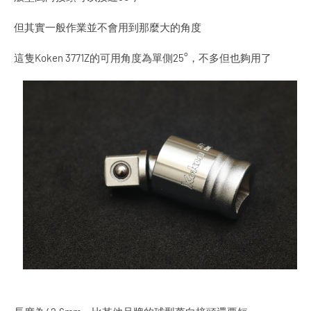
但其實一般作業並不會用到那麼大的角度
這隻Koken 3771Z的可用角度為單側25°，不多但也夠用了