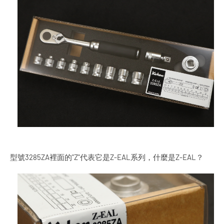
型號3285ZA裡面的"Z"代表它是Z-EAL系列，什麼是Z-EAL？