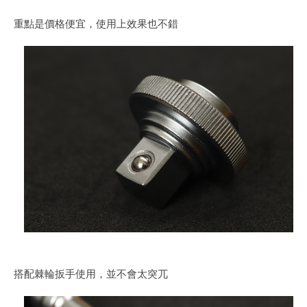
重點是價格便宜，使用上效果也不錯
搭配棘輪扳手使用，並不會太突兀