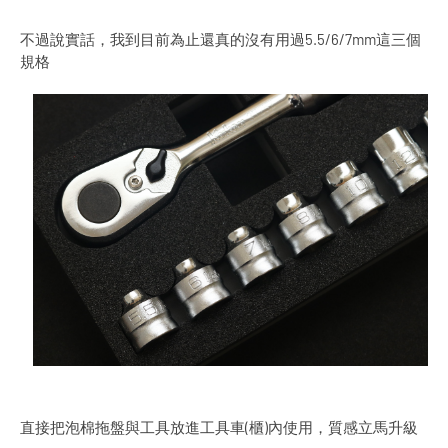
不過說實話，我到目前為止還真的沒有用過5.5/6/7mm這三個
規格
直接把泡棉拖盤與工具放進工具車(櫃)內使用，質感立馬升級