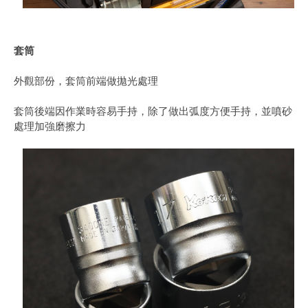
套筒
外觀部份，套筒前端做拋光處理
套筒後端因作業時容易手持，除了做出弧度方便手持，並噴砂
處理加強磨擦力