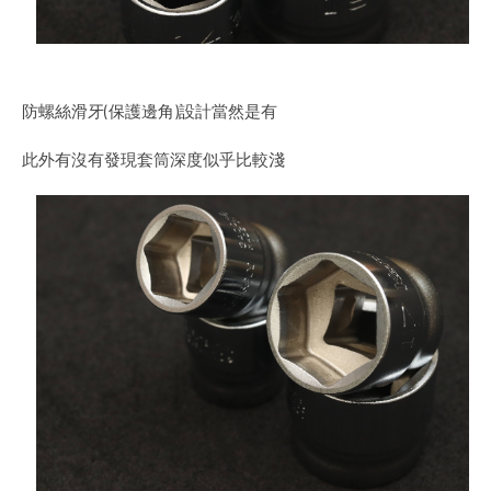
防螺絲滑牙(保護邊角)設計當然是有
此外有沒有發現套筒深度似乎比較淺