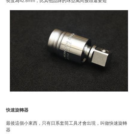
長度為42.6mm，比其他品牌的球型萬向接頭還要短
快速旋轉器
最後這個小東西，只有日系套筒工具才會出現，叫做快速旋轉
器