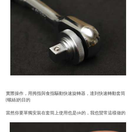
實際操作，用拇指與食指驅動快速旋轉器，達到快速轉動套筒
(螺絲)的目的
當然你要單獨安裝在套筒上使用也是ok的，我也蠻常這樣做的