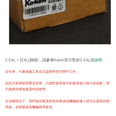
Z-EAL = ZEAL(熱情)，請參考Koken官方對於Z-EAL的
說明
近年來，汽車維修工具在日益狹窄的空間中工作。
由於許多限制和歷史背景，只能對套筒扳手的標准進行很小的改動，而
不能將其變為實質性的標準
。
在這種情況下，
我們相信緊湊型套筒將成為機械維修人員可以接受的標
準線，並開發成為機械標準套筒。