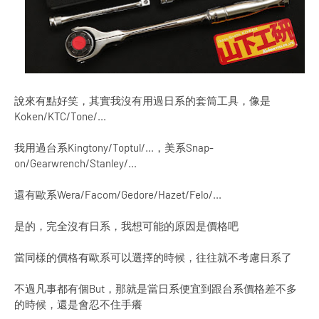
說來有點好笑，其實我沒有用過日系的套筒工具，像是
Koken/KTC/Tone/...
我用過台系Kingtony/Toptul/...，美系Snap-
on/Gearwrench/Stanley/...
還有歐系Wera/Facom/Gedore/Hazet/Felo/...
是的，完全沒有日系，我想可能的原因是價格吧
當同樣的價格有歐系可以選擇的時候，往往就不考慮日系了
不過凡事都有個But，那就是當日系便宜到跟台系價格差不多
的時候，還是會忍不住手癢