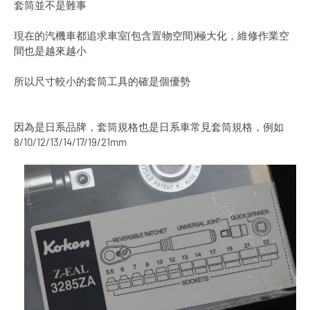
套筒並不是難事
現在的汽機車都追求車室(包含置物空間)極大化，維修作業空
間也是越來越小
所以尺寸較小的套筒工具的確是個優勢
因為是日系品牌，套筒規格也是日系車常見套筒規格，例如
8/10/12/13/14/17/19/21mm