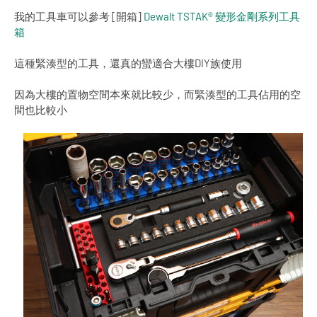
我的工具車可以參考 [開箱]
Dewalt TSTAK® 變形金剛系列工具
箱
這種緊湊型的工具，還真的蠻適合大樓DIY族使用
因為大樓的置物空間本來就比較少，而緊湊型的工具佔用的空
間也比較小