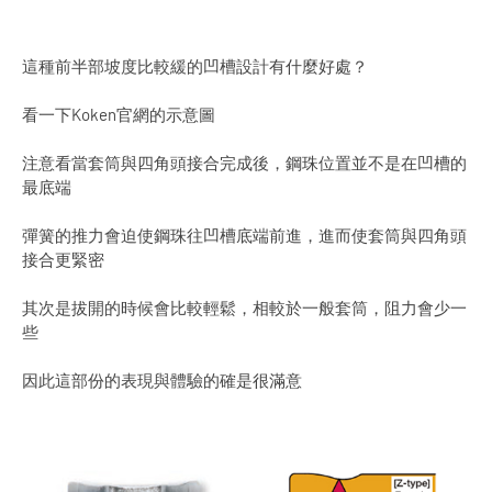
這種前半部坡度比較緩的凹槽設計有什麼好處？
看一下Koken官網的示意圖
注意看當套筒與四角頭接合完成後，鋼珠位置並不是在凹槽的
最底端
彈簧的推力會迫使鋼珠往凹槽底端前進，進而使套筒與四角頭
接合更緊密
其次是拔開的時候會比較輕鬆，相較於一般套筒，阻力會少一
些
因此這部份的表現與體驗的確是很滿意