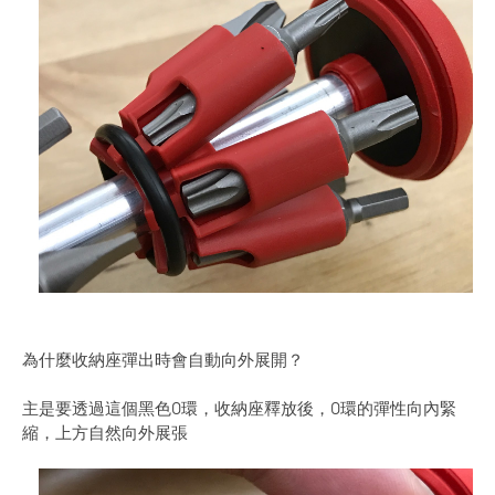
為什麼收納座彈出時會自動向外展開？
主是要透過這個黑色O環，收納座釋放後，O環的彈性向內緊
縮，上方自然向外展張