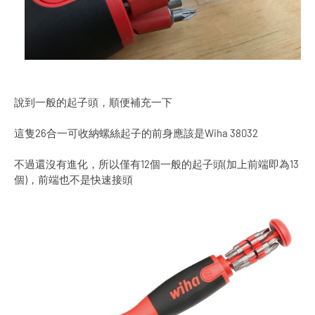
說到一般的起子頭，順便補充一下
這隻26合一可收納螺絲起子的前身應該是Wiha 38032
不過還沒有進化，所以僅有12個一般的起子頭(加上前端即為13
個)，前端也不是快速接頭