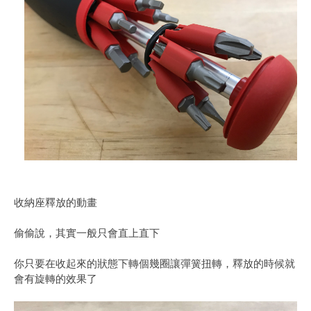
收納座釋放的動畫
偷偷說，其實一般只會直上直下
你只要在收起來的狀態下轉個幾圈讓彈簧扭轉，釋放的時候就
會有旋轉的效果了