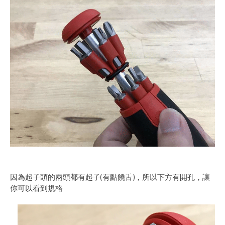
因為起子頭的兩頭都有起子(有點饒舌)，所以下方有開孔，讓
你可以看到規格