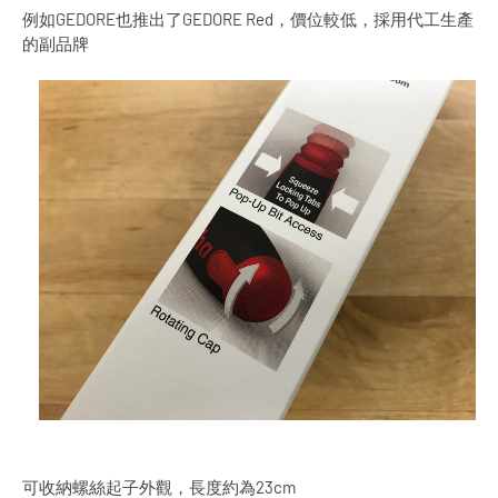
例如GEDORE也推出了GEDORE Red，價位較低，採用代工生產
的副品牌
可收納螺絲起子外觀，長度約為23cm