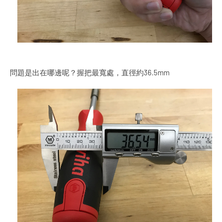
問題是出在哪邊呢？握把最寬處，直徑約36.5mm