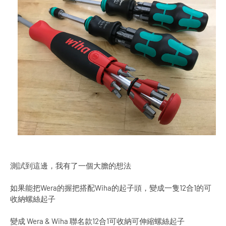
測試到這邊，我有了一個大膽的想法
如果能把Wera的握把搭配Wiha的起子頭，變成一隻12合1的可
收納螺絲起子
變成 Wera & Wiha 聯名款12合1可收納可伸縮螺絲起子