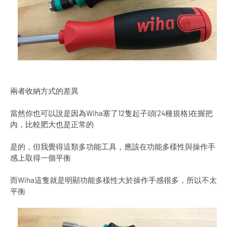
兩者收納方式的差異
當然你也可以說是因為Wiha塞了12隻起子頭(24種規格)在握把
內，比較肥大也是正常的
是的，但我覺得這類多功能工具，應該在功能多樣性與操作手
感上取得一個平衡
而Wiha這隻就是明顯功能多樣性大於操作手感很多，所以不太
平衡