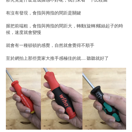
有沒有發現，食指與拇指的間距是關鍵
握把前端粗，食指與拇指的間距大，轉動(旋轉)螺絲起子的時
候，速度就會變慢
就會有一種頓頓的感覺，自然就會覺得不順手
至於網拍上那些賣家大推手感極佳的就.... 聽聽就好了