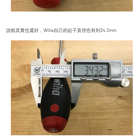
說粗其實也還好，Wiha自己的起子直徑也有到34.3mm