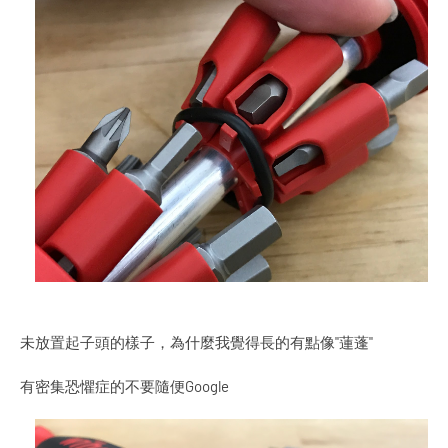
未放置起子頭的樣子，為什麼我覺得長的有點像"蓮蓬"
有密集恐懼症的不要隨便Google