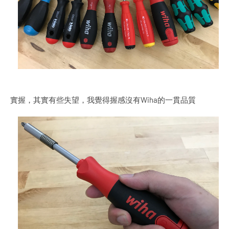
實握，其實有些失望，我覺得握感沒有Wiha的一貫品質