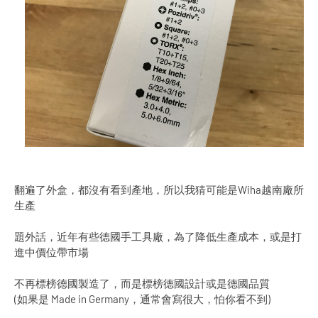
翻遍了外盒，都沒有看到產地，所以我猜可能是Wiha越南廠所
生產
題外話，近年有些德國手工具廠，為了降低生產成本，或是打
進中價位帶市場
不再標榜德國製造了，而是標榜德國設計或是德國品質
(如果是 Made in Germany，通常會寫很大，怕你看不到)