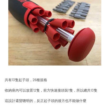
共有13隻起子頭，26種規格
收納座內可以放置12隻，前方快速接頭裝1隻，所以總共13隻
這設計還蠻聰明的，反正起子頭的後方也不能做什麼