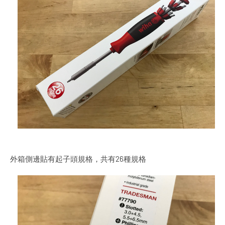
外箱側邊貼有起子頭規格，共有26種規格