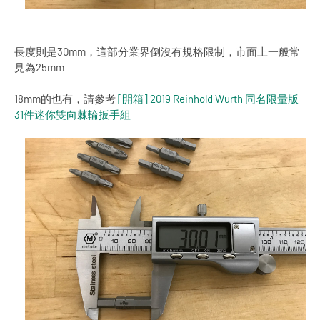
長度則是30mm，這部分業界倒沒有規格限制，市面上一般常
見為25mm
18mm的也有，請參考
[開箱] 2019 Reinhold Wurth 同名限量版
31件迷你雙向棘輪扳手組