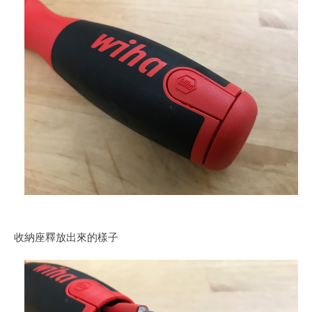
收納座釋放出來的樣子