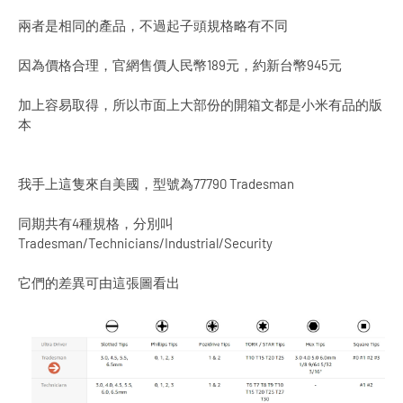
兩者是相同的產品，不過起子頭規格略有不同
因為價格合理，官網售價人民幣189元，約新台幣945元
加上容易取得，所以市面上大部份的開箱文都是小米有品的版
本
我手上這隻來自美國，型號為77790 Tradesman
同期共有4種規格，分別叫
Tradesman/Technicians/Industrial/Security
它們的差異可由這張圖看出