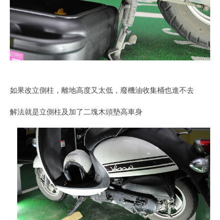
如果改立側柱，離地高度又太低，廢機油收集桶也進不去
解法就是立側柱及加了二塊木頭墊高車身