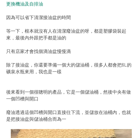
更換機油及自排油
因為可以省下清潔接油盆的時間
等一下，根本就沒有人在清潔廢油盆的呀，都是塑膠袋裝起
來，最後內外跟把手都是油的
只有店家才會找個滴油盆慢慢滴
除了接油盆，你還要準備一個大的儲油桶，很多人都會把6L的
礦泉水瓶來用，我也是一樣
後來看到一個很聰明的產品，它是一個儲油桶，然後中央有做
一個凹槽與開口
廢油透過這個凹槽與開口直接往下流，並儲放在油桶內，也就
是把接油盆與儲油桶合而為一