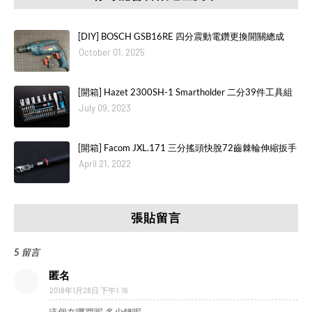
[DIY] BOSCH GSB16RE 四分震動電鑽更換開關總成
October 01, 2025
[開箱] Hazet 2300SH-1 Smartholder 二分39件工具組
July 09, 2023
[開箱] Facom JXL.171 三分搖頭快脫72齒棘輪伸縮扳手
April 21, 2022
張貼留言
5 留言
匿名
2018年1月28日 下午1:16