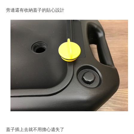
旁邊還有收納蓋子的貼心設計
蓋子插上去就不用擔心遺失了