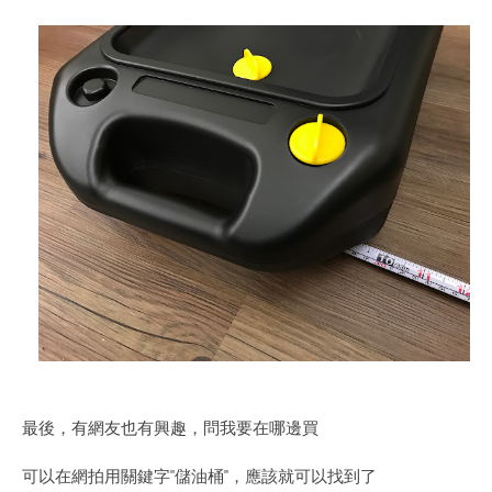
最後，有網友也有興趣，問我要在哪邊買
可以在網拍用關鍵字"儲油桶"，應該就可以找到了