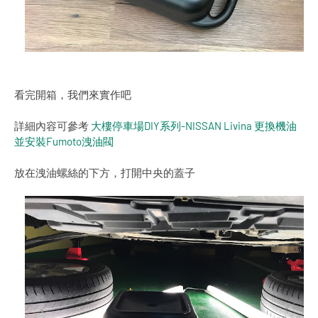
看完開箱，我們來實作吧
詳細內容可參考
大樓停車場DIY系列-NISSAN Livina 更換機油
並安裝Fumoto洩油閥
放在洩油螺絲的下方，打開中央的蓋子