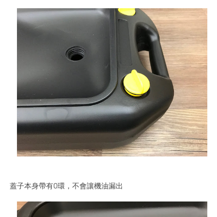
蓋子本身帶有O環，不會讓機油漏出