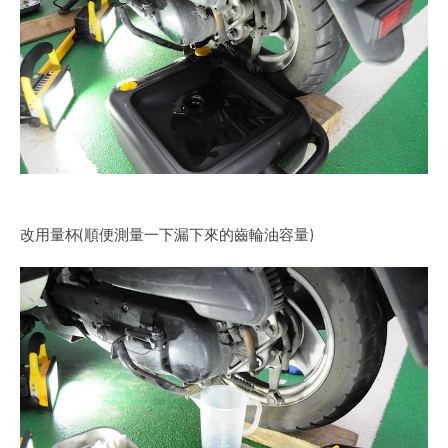
改用量杯(順便測量一下漏下來的齒輪油容量)