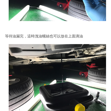
等待油漏完，這時洩油螺絲也可以放在上面滴油