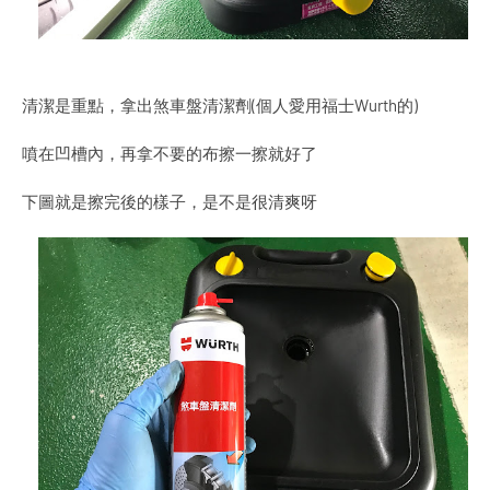
清潔是重點，拿出煞車盤清潔劑(個人愛用福士Wurth的)
噴在凹槽內，再拿不要的布擦一擦就好了
下圖就是擦完後的樣子，是不是很清爽呀