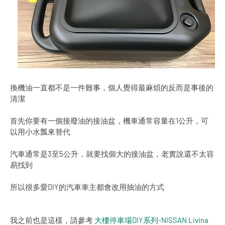
換機油一直都不是一件難事，個人覺得最麻煩的反而是事後的
清潔
首先你要有一個接廢油的接油盆，機車通常容量在1公升，可
以用小水瓢來替代
汽車通常是3至5公升，就要找個大的接油盆，老實說還不太容
易找到
所以很多愛DIY的汽車車主都會改用抽油的方式
我之前也是這樣，請參考
大樓停車場DIY系列-NISSAN Livina