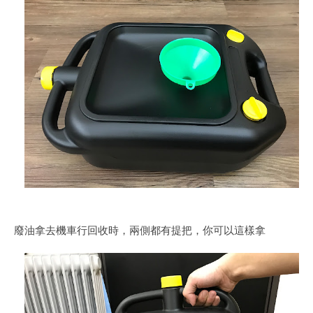
廢油拿去機車行回收時，兩側都有提把，你可以這樣拿