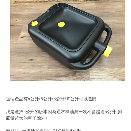
這個產品有4公升/6公升/8公升/10公升可以選購
我是選擇6公升的版本因為通常機油漏一次不會超過5公升 (排
氣量超大的車子除外)
而且Livina機油加自排油剛好是約6公升