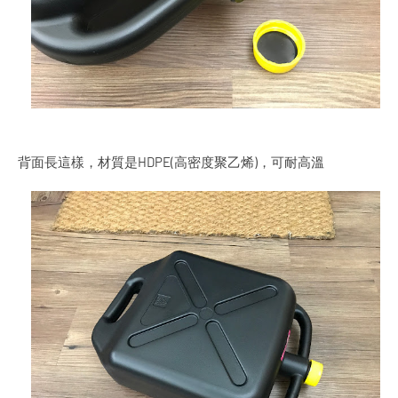
背面長這樣，材質是HDPE(高密度聚乙烯)，可耐高溫