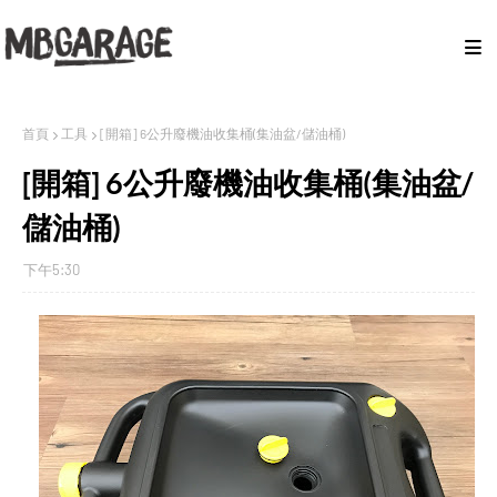
首頁
工具
[開箱] 6公升廢機油收集桶(集油盆/儲油桶)
[開箱] 6公升廢機油收集桶(集油盆/
儲油桶)
下午5:30