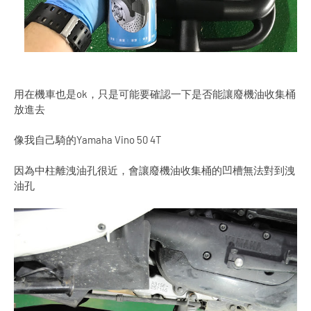
用在機車也是ok，只是可能要確認一下是否能讓廢機油收集桶
放進去
像我自己騎的Yamaha Vino 50 4T
因為中柱離洩油孔很近，會讓廢機油收集桶的凹槽無法對到洩
油孔