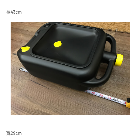
長43cm
寬29cm