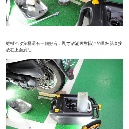
廢機油收集桶還有一個好處，剛才沾滿舊齒輪油的量杯就直接
放在上面滴油