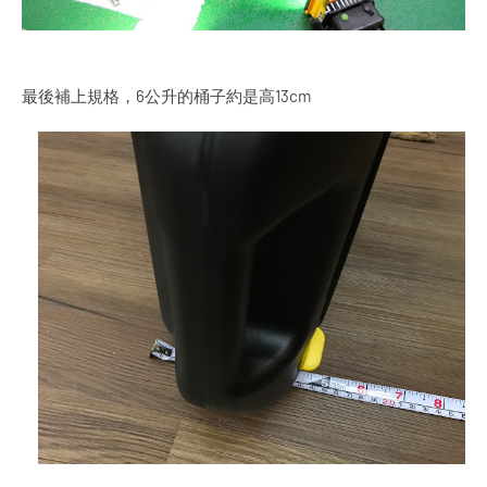
最後補上規格，6公升的桶子約是高13cm