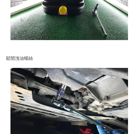
鬆開洩油螺絲