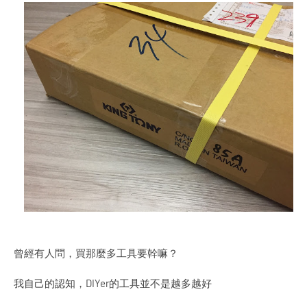
曾經有人問，買那麼多工具要幹嘛？
我自己的認知，DIYer的工具並不是越多越好