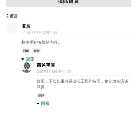
張貼留言
2 留言
匿名
2017年8月5日 凌晨12:39
想要手動衝擊起子阿 ...
回覆
刪除
回覆
苗爸車庫
2017年8月8日 下午4:32
好啦，下次如果有要出清工具的時候，會先放在這邊
試賣
刪除
回覆