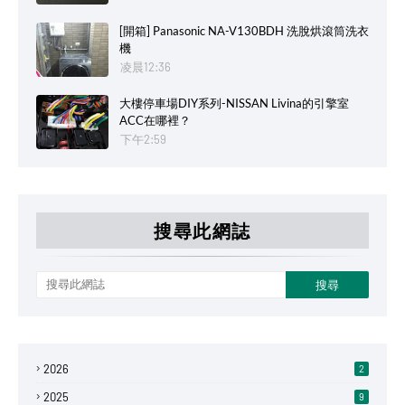
[開箱] Panasonic NA-V130BDH 洗脫烘滾筒洗衣
機
凌晨12:36
大樓停車場DIY系列-NISSAN Livina的引擎室
ACC在哪裡？
下午2:59
搜尋此網誌
2026
2
2025
9