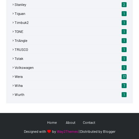
Stanley
2
Tiguan
1
Timbuk2
1
TONE
1
TriAngle
1
TRUSCO
1
Tstak
1
Volkswagen
1
Wera
17
Wiha
7
Wurth
1
Home
About
Contact
Designed with
by
Way2Themes
| Distributed by
Blogger