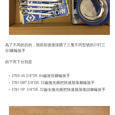
為了不同的目的，我前前後後採購了三隻不同型號的3/8"(三
分)棘輪扳手
由下而下分別是
3760-45 3/8"DR. 64齒迷你棘輪扳手
3761-08P 3/8"DR. 32齒拋光握把快速脫落棘輪扳手
3781-11P
3/8"DR. 32齒全拋光握把快速脫落搖頭棘輪扳手