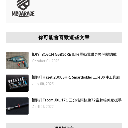
你可能會喜歡這些文章
[DIY] BOSCH GSB16RE 四分震動電鑽更換開關總成
October 01, 2025
[開箱] Hazet 2300SH-1 Smartholder 二分39件工具組
July 09, 2023
[開箱] Facom JXL.171 三分搖頭快脫72齒棘輪伸縮扳手
April 21, 2022