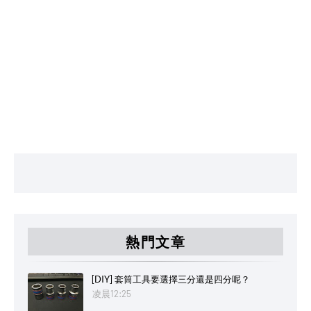
熱門文章
[DIY] 套筒工具要選擇三分還是四分呢？
凌晨12:25