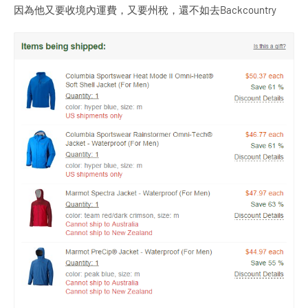
因為他又要收境內運費，又要州稅，還不如去Backcountry