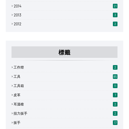
2014
21
2013
3
2012
2
標籤
工作燈
2
工具
85
工具箱
11
皮革
7
耳溫槍
2
扭力扳手
2
扳手
17