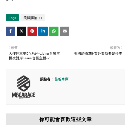
Tags
美國購物DIY
較舊
較新的
大樓停車場DIY系列-Livina 音響主
美國購物(15)-買外套就要趁換季
機改對岸Teana 音響主機-2
張貼者：
苗爸車庫
你可能會喜歡這些文章