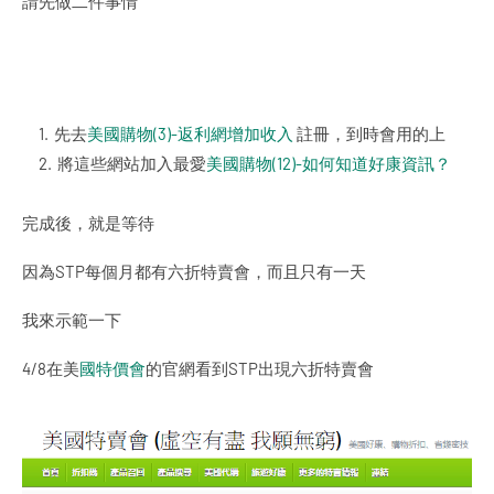
請先做二件事情
先去
美國購物(3)-返利網增加收入
註冊，到時會用的上
將這些網站加入最愛
美國購物(12)-如何知道好康資訊？
完成後，就是等待
因為STP每個月都有六折特賣會，而且只有一天
我來示範一下
4/8在美
國特價會
的官網看到STP出現六折特賣會