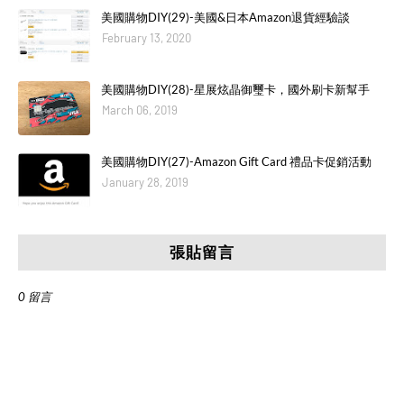
美國購物DIY(29)-美國&日本Amazon退貨經驗談
February 13, 2020
美國購物DIY(28)-星展炫晶御璽卡，國外刷卡新幫手
March 06, 2019
美國購物DIY(27)-Amazon Gift Card 禮品卡促銷活動
January 28, 2019
張貼留言
0 留言