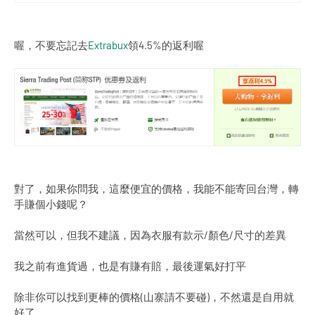
喔，不要忘記去
Extrabux
領4.5%的返利喔
對了，如果你問我，這麼便宜的價格，我能不能寄回台灣，轉
手賺個小錢呢？
當然可以，但我不建議，因為衣服有款示/顏色/尺寸的差異
我之前有進貨過，也是有賺有賠，最後運氣好打平
除非你可以找到更棒的價格(山寨請不要碰)，不然還是自用就
好了