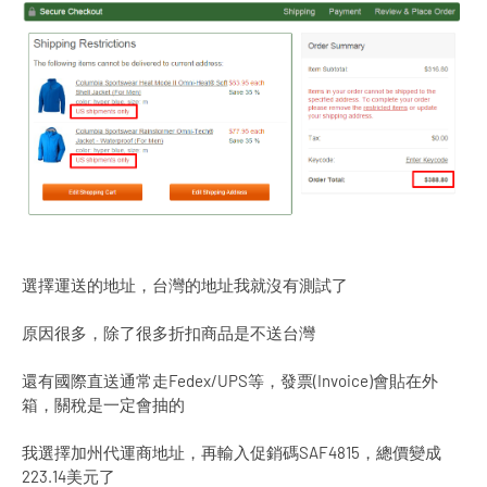
選擇運送的地址，台灣的地址我就沒有測試了
原因很多，除了很多折扣商品是不送台灣
還有國際直送通常走Fedex/UPS等，發票(Invoice)會貼在外
箱，關稅是一定會抽的
我選擇加州代運商地址，再輸入促銷碼SAF4815，總價變成
223.14美元了