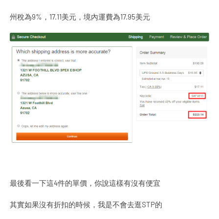
州稅為9%，17.11美元，境內運費為17.95美元
最後看一下這4件的單價，你說這樣有沒有便宜
其實如果沒有折扣的時候，我是不會去逛STP的