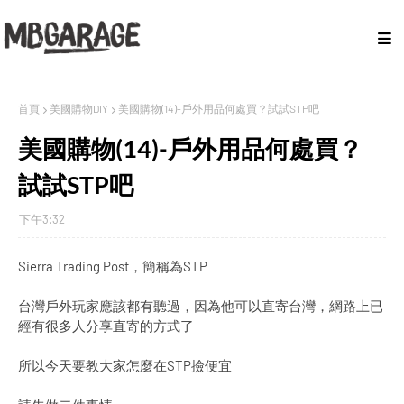
首頁
美國購物DIY
美國購物(14)-戶外用品何處買？試試STP吧
美國購物(14)-戶外用品何處買？
試試STP吧
下午3:32
Sierra Trading Post，簡稱為STP
台灣戶外玩家應該都有聽過，因為他可以直寄台灣，網路上已
經有很多人分享直寄的方式了
所以今天要教大家怎麼在STP撿便宜