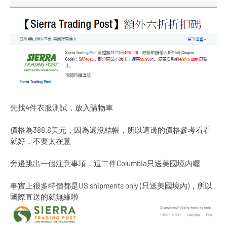
先找4件衣服測試，放入購物車
價格為388.8美元，因為還沒結帳，所以這邊的價格參考看看
就好，不要太在意
旁邊跳出一個注意事項，這二件Columbia只送美國境內喔
事實上很多特價都是US shipments only (只送美國境內)，所以
國際直送的就無緣啦