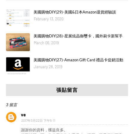
美國購物DIY(29)-美國&日本Amazon退貨經驗談
February 13, 2020
美國購物DIY(28)-星展炫晶御璽卡，國外刷卡新幫手
March 06, 2019
美國購物DIY(27)-Amazon Gift Card 禮品卡促銷活動
January 28, 2019
張貼留言
3 留言
ve
2017年3月22日 下午5:11
謝謝你的資料，獲益良多。