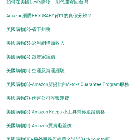
如何在美國Levi's購物，用代運寄回台灣
Amazon網購ERGOBABY背巾的真假分辨？
美國購物(2)-省下州稅
美國購物(3)-返利網增加收入
美國購物(4)-跟賣家議價
美國購物(5)-空運及海運經驗
美國購物(6)-Amazon所提供的A-to-z Guarantee Program服務
美國購物(7)-代運公司浮報運費
美國購物(8)-Amazon Keepa 小工具幫你追蹤價格
美國購物(9)-Amazon買貴退差價
美國購物(10)-戶外用品何處買？試試Backcountry吧