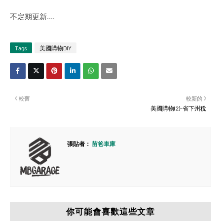
不定期更新....
Tags
美國購物DIY
較舊
較新的
美國購物(2)-省下州稅
張貼者：
苗爸車庫
你可能會喜歡這些文章