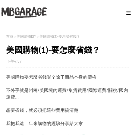
首頁
美國購物DIY
美國購物(1)-要怎麼省錢？
美國購物(1)-要怎麼省錢？
下午4:57
美國購物要怎麼省錢呢？除了商品本身的價格
不外乎就是州稅/美國境內運費/集貨費用/國際運費/關稅/國內
運費...
想要省錢，就必須把這些費用搞清楚
我把我這二年來購物的經驗分享給大家