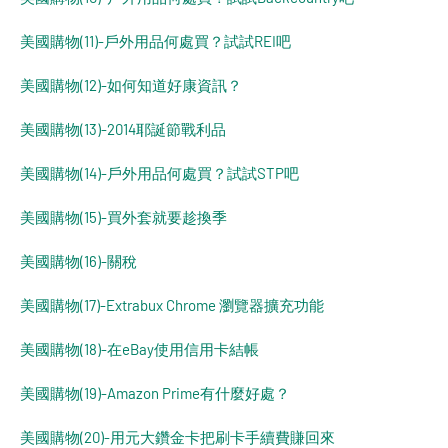
美國購物(11)-戶外用品何處買？試試REI吧
美國購物(12)-如何知道好康資訊？
美國購物(13)-2014耶誕節戰利品
美國購物(14)-戶外用品何處買？試試STP吧
美國購物(15)-買外套就要趁換季
美國購物(16)-關稅
美國購物(17)-Extrabux Chrome 瀏覽器擴充功能
美國購物(18)-在eBay使用信用卡結帳
美國購物(19)-Amazon Prime有什麼好處？
美國購物(20)-用元大鑽金卡把刷卡手續費賺回來